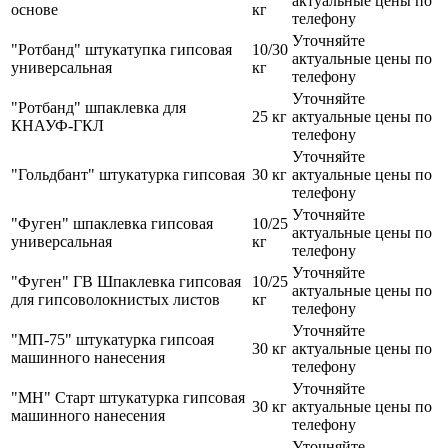
актуальные цены по
основе
кг
телефону
Уточняйте
"Ротбанд" штукатупка гипсовая
10/30
актуальные цены по
универсальная
кг
телефону
Уточняйте
"Ротбанд" шпаклевка для
25 кг
актуальные цены по
КНАУФ-ГКЛ
телефону
Уточняйте
"Гольдбант" штукатурка гипсовая
30 кг
актуальные цены по
телефону
Уточняйте
"Фуген" шпаклевка гипсовая
10/25
актуальные цены по
универсальная
кг
телефону
Уточняйте
"Фуген" ГВ Шпаклевка гипсовая
10/25
актуальные цены по
для гипсоволокнистых листов
кг
телефону
Уточняйте
"МП-75" штукатурка гипсоая
30 кг
актуальные цены по
машинного нанесения
телефону
Уточняйте
"МН" Старт штукатурка гипсовая
30 кг
актуальные цены по
машинного нанесения
телефону
Уточняйте