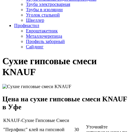
Труба электросварная
Трубы в изоляции
Уголок стальной
Швеллер
Профнастил
Евроштакетник
Металлочерепица
Профиль заборный
Сайдинг
Сухие гипсовые смеси
KNAUF
Цена на сухие гипсовые смеси KNAUF
в Уфе
KNAUF-Сухие Гипсовые Смеси
Уточняйте
"Перлфикс" клей на гипсовой
30