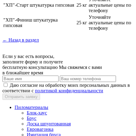
"ХП"-Старт штукатурка гипсовая
25 кг
актуальные цены по
телефону
Уточняйте
"ХП"-Финиш штукатурка
25 кг
актуальные цены по
гипсовая
телефону
← Назад в раздел
Если у вас есть вопросы,
заполните форму и получите
бесплатную консультацию
Мы свяжемся с вами
в ближайшее время
Даю согласие на обработку моих персональных данных в
соответствии с
политикой конфиденциальности
Пиломатериалы
Блок-хаус
Брус
Доска шпунтованная
Евровагонка
Имитация бруса