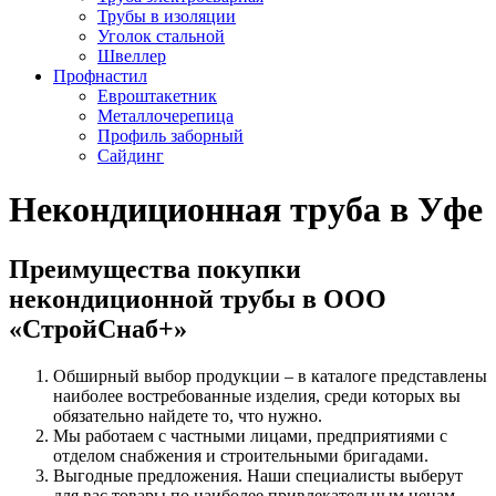
Трубы в изоляции
Уголок стальной
Швеллер
Профнастил
Евроштакетник
Металлочерепица
Профиль заборный
Сайдинг
Некондиционная труба в Уфе
Преимущества покупки
некондиционной трубы в ООО
«СтройСнаб+»
Обширный выбор продукции – в каталоге представлены
наиболее востребованные изделия, среди которых вы
обязательно найдете то, что нужно.
Мы работаем с частными лицами, предприятиями с
отделом снабжения и строительными бригадами.
Выгодные предложения. Наши специалисты выберут
для вас товары по наиболее привлекательным ценам.