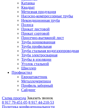
Катанка
Квадрат
Метизная продукция
Насосно-компрессорные трубы
Некондиционная труба
Полоса
Прокат листовой
Прокат сортовой
Просечно-вытяжной лист
Труба оцинкованная
Труба профильная
Труба стальная водогазопроводная
Труба электросварная
Трубы в изоляции
Уголок стальной
Швеллер
Профнастил
Евроштакетник
Металлочерепица
Профиль заборный
Сайдинг
Схема проезда
Заказать звонок
8 917 79-451-05
8 917 44-210-53
Политика конфиденциальности