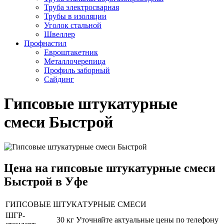
Труба электросварная
Трубы в изоляции
Уголок стальной
Швеллер
Профнастил
Евроштакетник
Металлочерепица
Профиль заборный
Сайдинг
Гипсовые штукатурные
смеси Быстрой
Цена на гипсовые штукатурные смеси
Быстрой в Уфе
ГИПСОВЫЕ ШТУКАТУРНЫЕ СМЕСИ
ШГР-
30 кг
Уточняйте актуальные цены по телефону