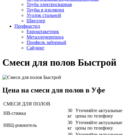
Труба электросварная
Трубы в изоляции
Уголок стальной
Швеллер
Профнастил
Евроштакетник
Металлочерепица
Профиль заборный
Сайдинг
Смеси для полов Быстрой
Цена на смеси для полов в Уфе
СМЕСИ ДЛЯ ПОЛОВ
30
Уточняйте актуальные
НВ-стяжка
кг
цены по телефону
30
Уточняйте актуальные
НВЦ-ровнитель
кг
цены по телефону
30
Уточняйте актуальные