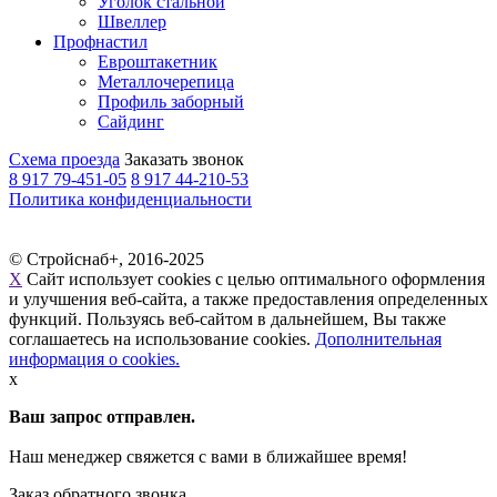
Уголок стальной
Швеллер
Профнастил
Евроштакетник
Металлочерепица
Профиль заборный
Сайдинг
Схема проезда
Заказать звонок
8 917 79-451-05
8 917 44-210-53
Политика конфиденциальности
© Стройснаб+, 2016-2025
X
Сайт использует cookies с целью оптимального оформления
и улучшения веб-сайта, а также предоставления определенных
функций. Пользуясь веб-сайтом в дальнейшем, Вы также
соглашаетесь на использование cookies.
Дополнительная
информация о cookies.
x
Ваш запрос отправлен.
Наш менеджер свяжется с вами в ближайшее время!
Заказ обратного звонка