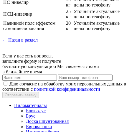
НС-нивелир
кг
цены по телефону
25
Уточняйте актуальные
НСЦ-нивелир
кг
цены по телефону
Наливной полс эффектом
20
Уточняйте актуальные
самонивелирования
кг
цены по телефону
← Назад в раздел
Если у вас есть вопросы,
заполните форму и получите
бесплатную консультацию
Мы свяжемся с вами
в ближайшее время
Даю согласие на обработку моих персональных данных в
соответствии с
политикой конфиденциальности
Пиломатериалы
Блок-хаус
Брус
Доска шпунтованная
Евровагонка
Имитация бруса